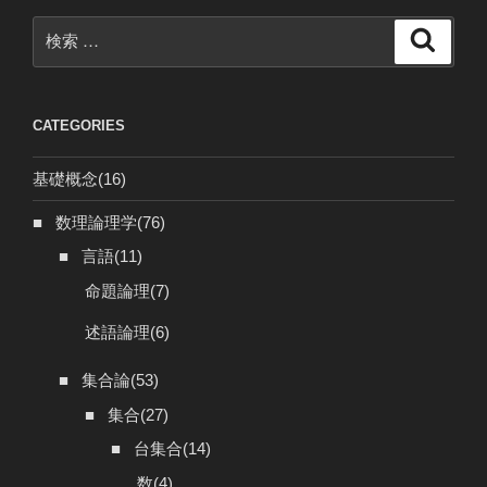
検
検
索
索:
CATEGORIES
基礎概念
(16)
■
数理論理学
(76)
■
言語
(11)
命題論理
(7)
述語論理
(6)
■
集合論
(53)
■
集合
(27)
■
台集合
(14)
数
(4)