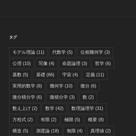
タグ
モデル理論
(11)
代数学
(5)
位相幾何学
(3)
公理
(10)
写像
(4)
命題論理
(3)
哲学
(6)
基数
(5)
基礎
(66)
宇宙
(4)
定義
(11)
実用的数学
(8)
幾何学
(10)
微分
(6)
微分積分学
(6)
微積分学
(3)
数
(2)
数え上げ
(2)
数学
(42)
数理論理学
(31)
方程式
(2)
有限
(2)
極限
(5)
概要
(8)
構造
(5)
測度論
(18)
無限
(4)
真理値
(2)