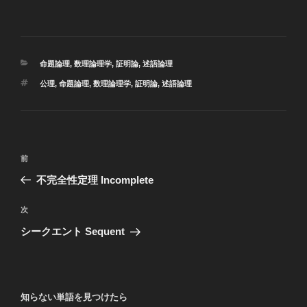
カ
命題論理
,
数理論理学
,
証明論
,
述語論理
テ
タ
公理
,
命題論理
,
数理論理学
,
証明論
,
述語論理
ゴ
グ
リ
ー
投
過
前
稿
去
不完全性定理 Incomplete
ナ
の
ビ
投
次
次
稿
ゲ
の
シークエント Sequent
投
ー
稿
シ
ョ
知らない単語を見つけたら
ン