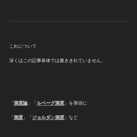
これについて
深くはこの記事単体では書ききれていません。
「
測度論
」「
ルベーグ測度
」を筆頭に
「
測度
」「
ジョルダン測度
」など