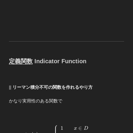
定義関数
Indicator Function
||
リーマン積分不可の関数を作れるやり方
かなり実用性のある関数で
⎧
⎪
1
∈
\begin{array}{rcl}
x
D