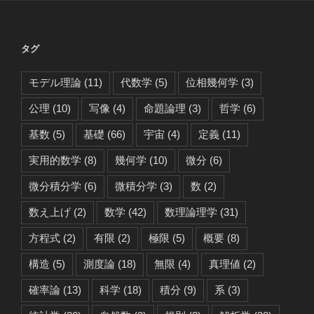
タグ
モデル理論
(11)
代数学
(5)
位相幾何学
(3)
公理
(10)
写像
(4)
命題論理
(3)
哲学
(6)
基数
(5)
基礎
(66)
宇宙
(4)
定義
(11)
実用的数学
(8)
幾何学
(10)
微分
(6)
微分積分学
(6)
微積分学
(3)
数
(2)
数え上げ
(2)
数学
(42)
数理論理学
(31)
方程式
(2)
有限
(2)
極限
(5)
概要
(8)
構造
(5)
測度論
(18)
無限
(4)
真理値
(2)
確率論
(13)
科学
(18)
積分
(9)
系
(3)