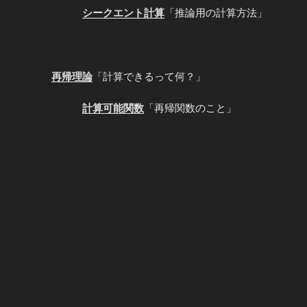
シークエント計算
「推論用の計算方法」
再帰理論
「計算できるって何？」
計算可能関数
「再帰関数のこと」