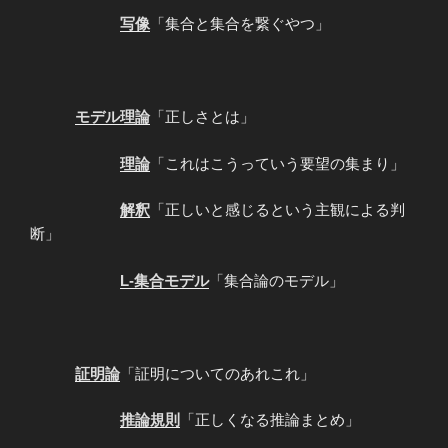
写像
「集合と集合を繋ぐやつ」
モデル理論
「正しさとは」
理論
「これはこうっていう要望の集まり」
解釈
「正しいと感じるという主観による判
断」
L-集合モデル
「集合論のモデル」
証明論
「証明についてのあれこれ」
推論規則
「正しくなる推論まとめ」