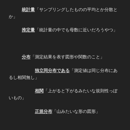
統計量
「サンプリングしたものの平均とか分散と
か」
推定量
「統計量の中でも母数に近いだろうやつ」
分布
「測定結果を表す図形や関数のこと」
独立同分布である
「測定値は同じ分布にあ
るし相関無し」
相関
「上がると下がるみたいな規則性っぽ
いもの」
正規分布
「山みたいな形の図形」