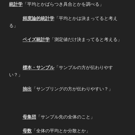
統計学
「平均とかばらつき具合とかを調べる」
頻度論的統計学
「平均とかは決まってると考え
る」
ベイズ統計学
「測定値だけ決まってると考える」
標本・サンプル
「サンプルの方が伝わりやす
い？」
抽出
「サンプリングの方が伝わりやすい？」
母集団
「サンプル先の全体のこと」
母数
「全体の平均とか分散とか」