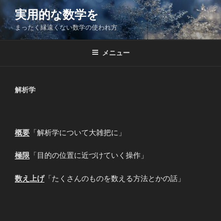
コ
実用的な数学を
ン
まったく縁遠くない数学の使われ方
テ
ン
ツ
メニュー
へ
ス
キ
解析学
ッ
プ
概要
「解析学について大雑把に」
極限
「目的の位置に近づけていく操作」
数え上げ
「たくさんのものを数える方法とかの話」