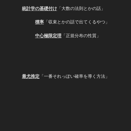
統計学の基礎付け
「大数の法則とかの話」
積率
「収束とかの話で出てくるやつ」
中心極限定理
「正規分布の性質」
最尤推定
「一番それっぽい確率を導く方法」