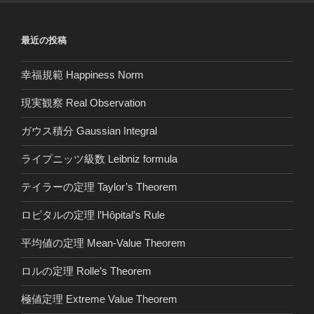
最近の投稿
幸福規範 Happiness Norm
現実観察 Real Observation
ガウス積分 Gaussian Integral
ライプニッツ級数 Leibniz formula
テイラーの定理 Taylor’s Theorem
ロピタルの定理 l’Hôpital’s Rule
平均値の定理 Mean-Value Theorem
ロルの定理 Rolle’s Theorem
極値定理 Extreme Value Theorem