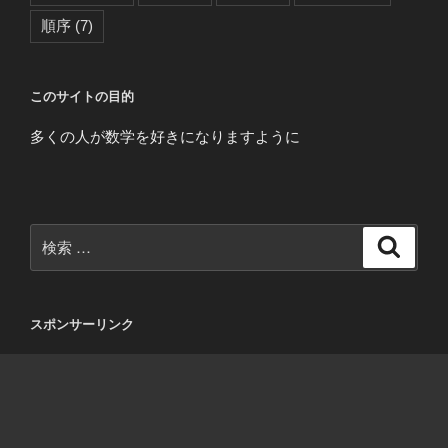
順序
(7)
このサイトの目的
多くの人が数学を好きになりますように
検
検
索
索:
スポンサーリンク