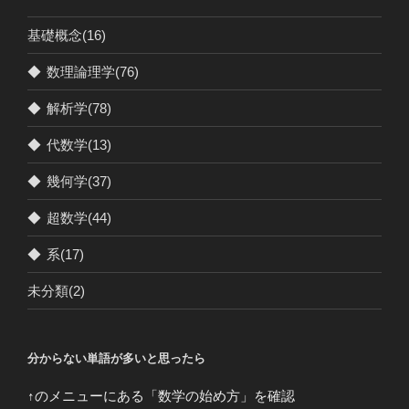
基礎概念
(16)
◆
数理論理学
(76)
◆
解析学
(78)
◆
代数学
(13)
◆
幾何学
(37)
◆
超数学
(44)
◆
系
(17)
未分類
(2)
分からない単語が多いと思ったら
↑のメニューにある「数学の始め方」を確認