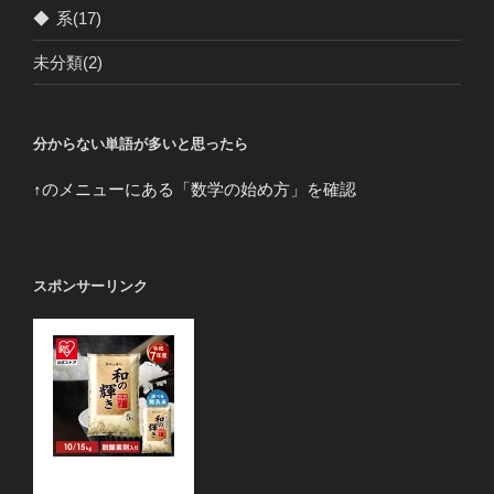
◆
系
(17)
未分類
(2)
分からない単語が多いと思ったら
↑のメニューにある「数学の始め方」を確認
スポンサーリンク