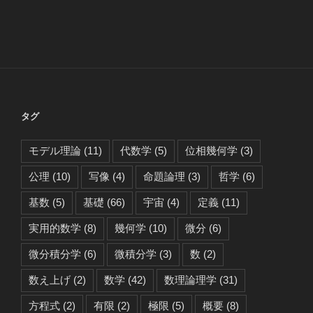
タグ
モデル理論
(11)
代数学
(5)
位相幾何学
(3)
公理
(10)
写像
(4)
命題論理
(3)
哲学
(6)
基数
(5)
基礎
(66)
宇宙
(4)
定義
(11)
実用的数学
(8)
幾何学
(10)
微分
(6)
微分積分学
(6)
微積分学
(3)
数
(2)
数え上げ
(2)
数学
(42)
数理論理学
(31)
方程式
(2)
有限
(2)
極限
(5)
概要
(8)