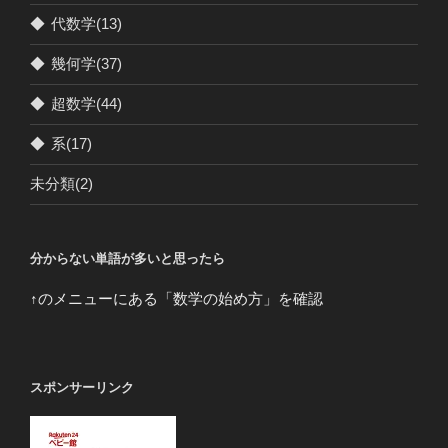
◆
代数学
(13)
◆
幾何学
(37)
◆
超数学
(44)
◆
系
(17)
未分類
(2)
分からない単語が多いと思ったら
↑のメニューにある「数学の始め方」を確認
スポンサーリンク