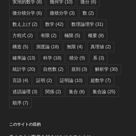
実用的数学
(8)
幾何学
(10)
微分
(6)
微分積分学
(6)
微積分学
(3)
数
(2)
数え上げ
(2)
数学
(42)
数理論理学
(31)
方程式
(2)
有限
(2)
極限
(5)
概要
(8)
構造
(5)
測度論
(18)
無限
(4)
真理値
(2)
確率論
(13)
科学
(18)
積分
(9)
系
(3)
統計学
(20)
自然数
(2)
規則
(3)
解析学
(30)
言語
(4)
証明
(2)
証明論
(10)
超数学
(7)
述語論理
(3)
関係
(2)
集合
(6)
集合論
(25)
順序
(7)
このサイトの目的