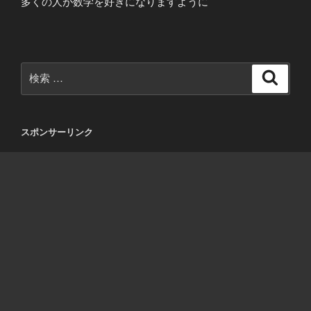
多くの人が数学を好きになりますように
検
検
索
索:
スポンサーリンク