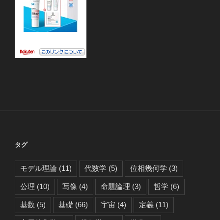
タグ
モデル理論
(11)
代数学
(5)
位相幾何学
(3)
公理
(10)
写像
(4)
命題論理
(3)
哲学
(6)
基数
(5)
基礎
(66)
宇宙
(4)
定義
(11)