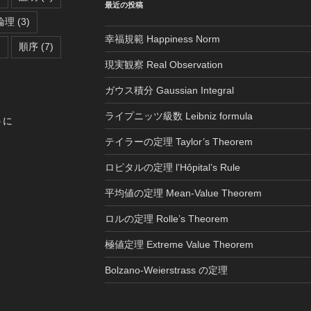
最近の投稿
論理
(3)
幸福規範 Happiness Norm
)
順序
(7)
現実観察 Real Observation
ガウス積分 Gaussian Integral
ライプニッツ級数 Leibniz formula
うに
テイラーの定理 Taylor’s Theorem
ロピタルの定理 l’Hôpital’s Rule
平均値の定理 Mean-Value Theorem
ロルの定理 Rolle’s Theorem
極値定理 Extreme Value Theorem
Bolzano-Weierstrass の定理