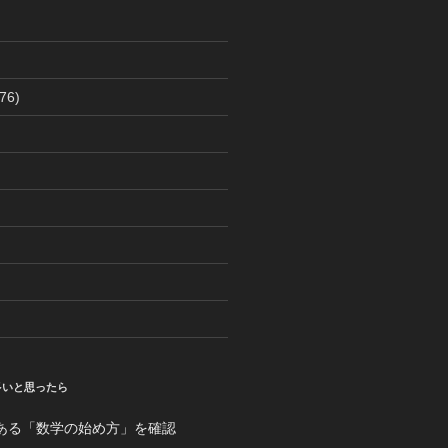
(76)
多いと思ったら
ある「数学の始め方」を確認