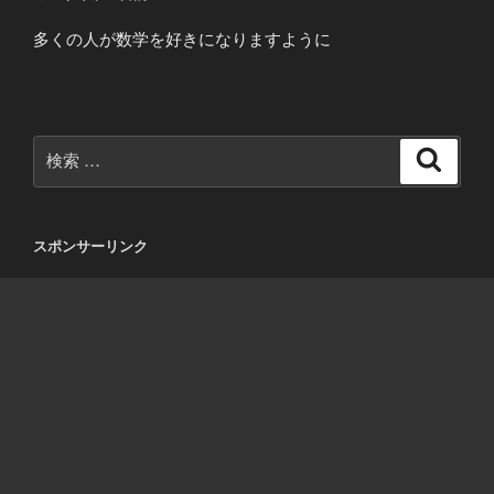
多くの人が数学を好きになりますように
検
検
索
索:
スポンサーリンク