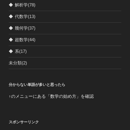
◆
解析学
(78)
◆
代数学
(13)
◆
幾何学
(37)
◆
超数学
(44)
◆
系
(17)
未分類
(2)
分からない単語が多いと思ったら
↑のメニューにある「数学の始め方」を確認
スポンサーリンク