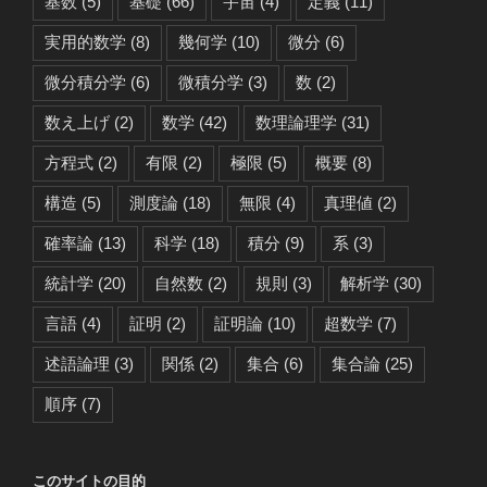
基数
(5)
基礎
(66)
宇宙
(4)
定義
(11)
実用的数学
(8)
幾何学
(10)
微分
(6)
微分積分学
(6)
微積分学
(3)
数
(2)
数え上げ
(2)
数学
(42)
数理論理学
(31)
方程式
(2)
有限
(2)
極限
(5)
概要
(8)
構造
(5)
測度論
(18)
無限
(4)
真理値
(2)
確率論
(13)
科学
(18)
積分
(9)
系
(3)
統計学
(20)
自然数
(2)
規則
(3)
解析学
(30)
言語
(4)
証明
(2)
証明論
(10)
超数学
(7)
述語論理
(3)
関係
(2)
集合
(6)
集合論
(25)
順序
(7)
このサイトの目的