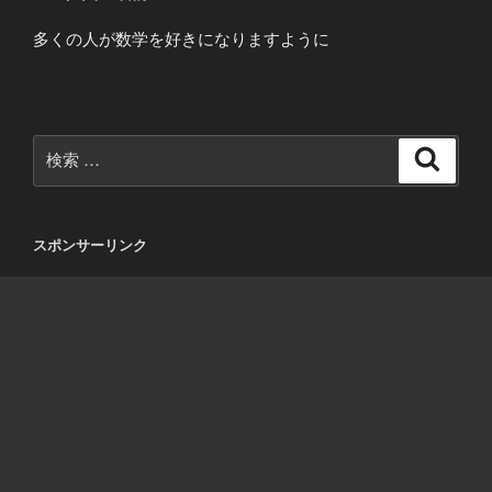
多くの人が数学を好きになりますように
検
検
索
索:
スポンサーリンク