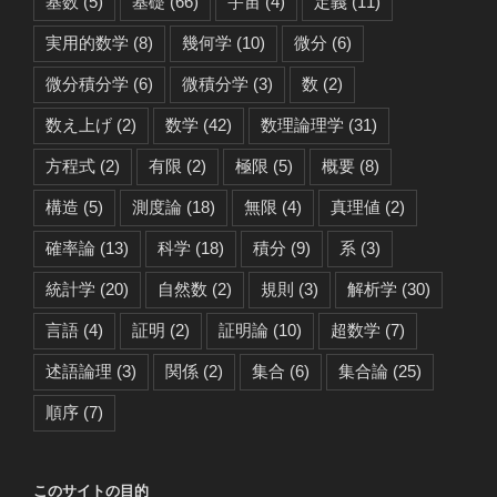
基数
(5)
基礎
(66)
宇宙
(4)
定義
(11)
実用的数学
(8)
幾何学
(10)
微分
(6)
微分積分学
(6)
微積分学
(3)
数
(2)
数え上げ
(2)
数学
(42)
数理論理学
(31)
方程式
(2)
有限
(2)
極限
(5)
概要
(8)
構造
(5)
測度論
(18)
無限
(4)
真理値
(2)
確率論
(13)
科学
(18)
積分
(9)
系
(3)
統計学
(20)
自然数
(2)
規則
(3)
解析学
(30)
言語
(4)
証明
(2)
証明論
(10)
超数学
(7)
述語論理
(3)
関係
(2)
集合
(6)
集合論
(25)
順序
(7)
このサイトの目的