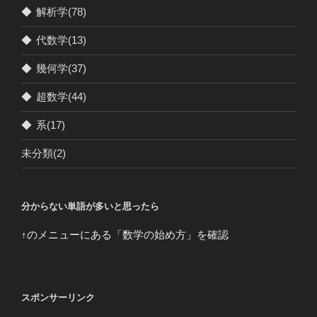
◆
解析学
(78)
◆
代数学
(13)
◆
幾何学
(37)
◆
超数学
(44)
◆
系
(17)
未分類
(2)
分からない単語が多いと思ったら
↑のメニューにある「数学の始め方」を確認
スポンサーリンク