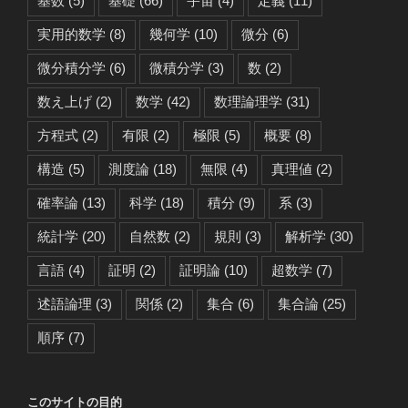
基数
(5)
基礎
(66)
宇宙
(4)
定義
(11)
実用的数学
(8)
幾何学
(10)
微分
(6)
微分積分学
(6)
微積分学
(3)
数
(2)
数え上げ
(2)
数学
(42)
数理論理学
(31)
方程式
(2)
有限
(2)
極限
(5)
概要
(8)
構造
(5)
測度論
(18)
無限
(4)
真理値
(2)
確率論
(13)
科学
(18)
積分
(9)
系
(3)
統計学
(20)
自然数
(2)
規則
(3)
解析学
(30)
言語
(4)
証明
(2)
証明論
(10)
超数学
(7)
述語論理
(3)
関係
(2)
集合
(6)
集合論
(25)
順序
(7)
このサイトの目的