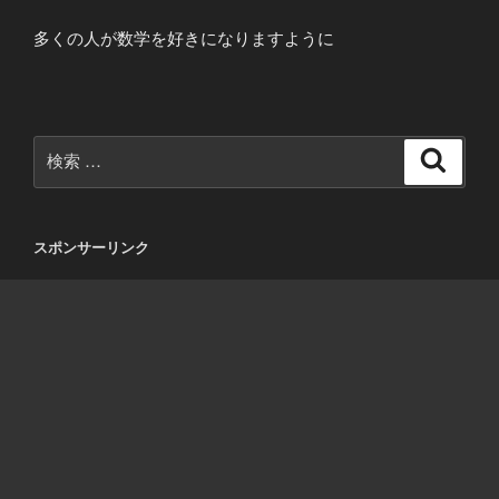
多くの人が数学を好きになりますように
検
検
索
索:
スポンサーリンク